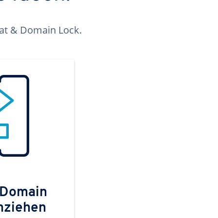
kat & Domain Lock.
 Domain
mziehen