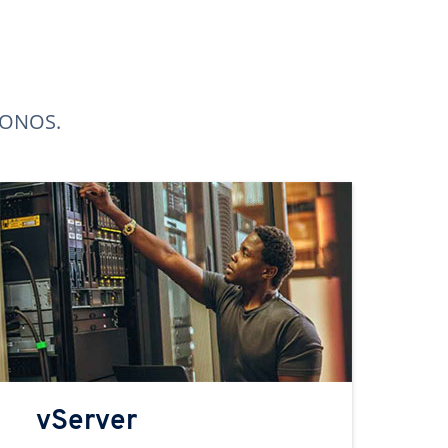
 IONOS.
vServer