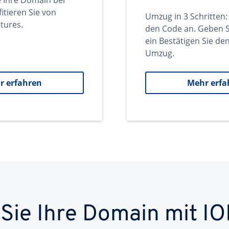
e Ihre Domain bei
itieren Sie von
Umzug in 3 Schritten:
tures.
den Code an. Geben S
ein Bestätigen Sie d
Umzug.
r erfahren
Mehr erfa
 Sie Ihre Domain mit IO