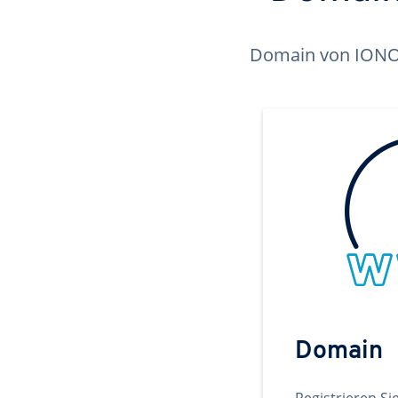
Domain von IONOS 
Domain