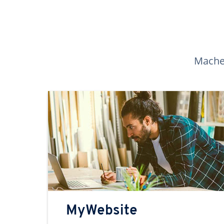
Machen
MyWebsite