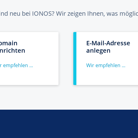
sind neu bei IONOS? Wir zeigen Ihnen, was möglich
omain
E-Mail-Adresse
inrichten
anlegen
r empfehlen ...
Wir empfehlen ...