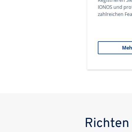
Registrieren Si
IONOS und prof
zahlreichen Fea
Meh
Richten