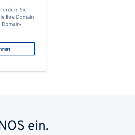
 Fordern Sie
ie Ihre Domain
en Domain-
hren
NOS ein.