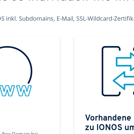
inkl. Subdomains, E-Mail, SSL-Wildcard-Zertifi
Vorhandene
zu IONOS u